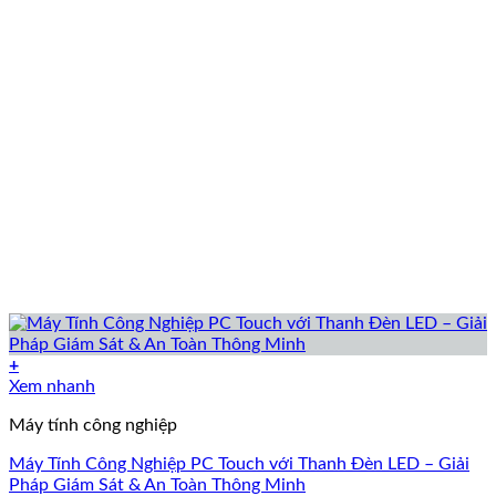
+
Xem nhanh
Máy tính công nghiệp
Máy Tính Công Nghiệp PC Touch với Thanh Đèn LED – Giải
Pháp Giám Sát & An Toàn Thông Minh