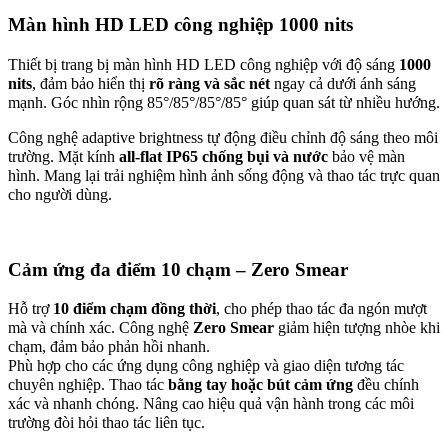
Màn hình HD LED công nghiệp 1000 nits
Thiết bị trang bị màn hình HD LED công nghiệp với độ sáng
1000
nits
, đảm bảo hiển thị
rõ ràng và sắc nét
ngay cả dưới ánh sáng
mạnh. Góc nhìn rộng 85°/85°/85°/85° giúp quan sát từ nhiều hướng.
Công nghệ adaptive brightness tự động điều chỉnh độ sáng theo môi
trường. Mặt kính
all-flat IP65 chống bụi và nước
bảo vệ màn
hình. Mang lại trải nghiệm hình ảnh sống động và thao tác trực quan
cho người dùng.
Cảm ứng đa điểm 10 chạm – Zero Smear
Hỗ trợ
10 điểm chạm đồng thời
, cho phép thao tác đa ngón mượt
mà và chính xác. Công nghệ
Zero Smear
giảm hiện tượng nhòe khi
chạm, đảm bảo phản hồi nhanh.
Phù hợp cho các ứng dụng công nghiệp và giao diện tương tác
chuyên nghiệp. Thao tác
bằng tay hoặc bút cảm ứng
đều chính
xác và nhanh chóng. Nâng cao hiệu quả vận hành trong các môi
trường đòi hỏi thao tác liên tục.