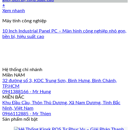
+
Xem nhanh
Máy tính công nghiệp
10 Inch Industrial Panel PC – Màn hình công nghiệp nhỏ gọn,
bền bỉ, hiệu suất cao
Hệ thống chi nhánh
Miền NAM
32 đường số 3, KDC Trung Sơn, Bình Hưng, Bình Chánh,
TP.HCM
0941388166 - Mr Hung
MIỀN BẮC
Khu Đầu Cầu, Thôn Thủ Dương, Xã Nam Dương, Tỉnh Bắc
Ninh, Việt Nam
0966112885 - Mr Thien
Sản phẩm nổi bật