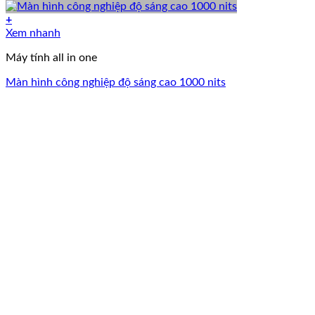
+
Xem nhanh
Máy tính all in one
Màn hình công nghiệp độ sáng cao 1000 nits