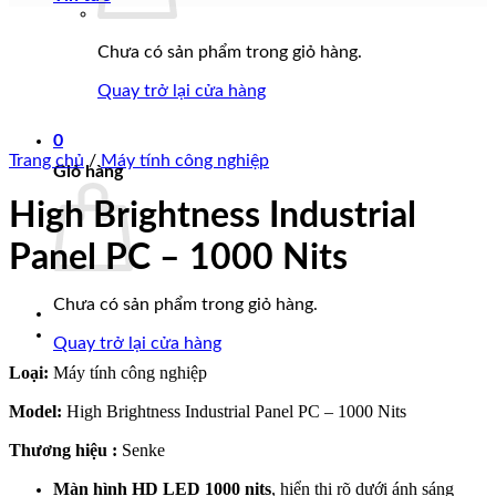
Chưa có sản phẩm trong giỏ hàng.
Quay trở lại cửa hàng
0
Trang chủ
/
Máy tính công nghiệp
Giỏ hàng
High Brightness Industrial
Panel PC – 1000 Nits
Chưa có sản phẩm trong giỏ hàng.
Quay trở lại cửa hàng
Loại:
Máy tính công nghiệp
Model:
High Brightness Industrial Panel PC – 1000 Nits
Thương hiệu :
Senke
Màn hình HD LED 1000 nits
, hiển thị rõ dưới ánh sáng