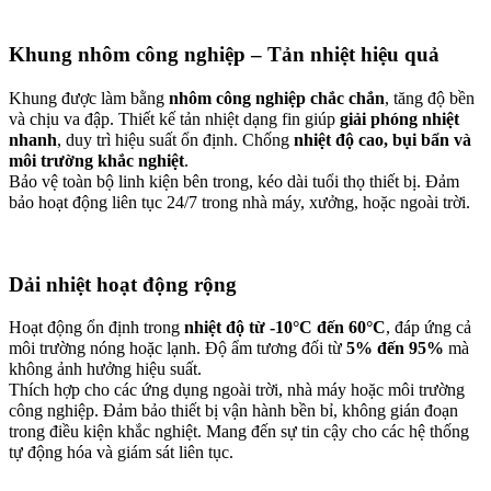
Khung nhôm công nghiệp – Tản nhiệt hiệu quả
Khung được làm bằng
nhôm công nghiệp chắc chắn
, tăng độ bền
và chịu va đập. Thiết kế tản nhiệt dạng fin giúp
giải phóng nhiệt
nhanh
, duy trì hiệu suất ổn định. Chống
nhiệt độ cao, bụi bẩn và
môi trường khắc nghiệt
.
Bảo vệ toàn bộ linh kiện bên trong, kéo dài tuổi thọ thiết bị. Đảm
bảo hoạt động liên tục 24/7 trong nhà máy, xưởng, hoặc ngoài trời.
Dải nhiệt hoạt động rộng
Hoạt động ổn định trong
nhiệt độ từ -10°C đến 60°C
, đáp ứng cả
môi trường nóng hoặc lạnh. Độ ẩm tương đối từ
5% đến 95%
mà
không ảnh hưởng hiệu suất.
Thích hợp cho các ứng dụng ngoài trời, nhà máy hoặc môi trường
công nghiệp. Đảm bảo thiết bị vận hành bền bỉ, không gián đoạn
trong điều kiện khắc nghiệt. Mang đến sự tin cậy cho các hệ thống
tự động hóa và giám sát liên tục.