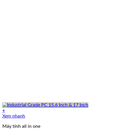
+
Xem nhanh
Máy tính all in one