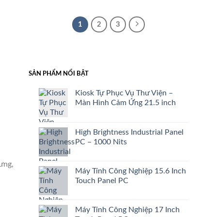
1
2
3
SẢN PHẨM NỔI BẬT
Kiosk Tự Phục Vụ Thư Viện –
Màn Hình Cảm Ứng 21.5 inch
High Brightness Industrial Panel
PC – 1000 Nits
ưng,
Máy Tính Công Nghiệp 15.6 Inch
Touch Panel PC
Máy Tính Công Nghiệp 17 Inch