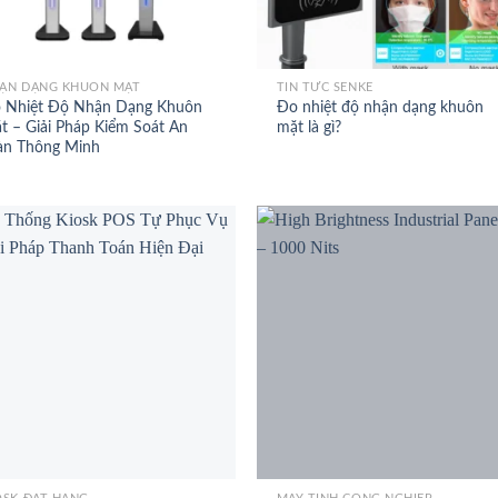
+
ẬN DẠNG KHUÔN MẶT
TIN TỨC SENKE
 Nhiệt Độ Nhận Dạng Khuôn
Đo nhiệt độ nhận dạng khuôn
t – Giải Pháp Kiểm Soát An
mặt là gì?
àn Thông Minh
+