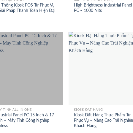
OSK ĐẶT HÀNG
MÁY TÍNH CÔNG NGHIỆP
 Thống Kiosk POS Tự Phục Vụ
High Brightness Industrial Panel
Giải Pháp Thanh Toán Hiện Đại
PC – 1000 Nits
+
Y TÍNH ALL IN ONE
KIOSK ĐẶT HÀNG
dustrial Panel PC 15 Inch & 17
Kiosk Đặt Hàng Thực Phẩm Tự
ch – Máy Tính Công Nghiệp
Phục Vụ – Nâng Cao Trải Nghiệ
nless
Khách Hàng