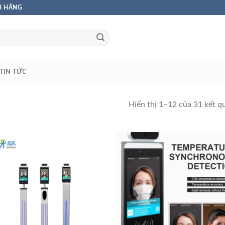
H HÃNG
TIN TỨC
Hiển thị 1–12 của 31 kết q