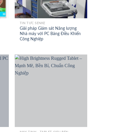
+
TIN TỨC SENKE
Giải pháp Giám sát Năng lượng
Nhà máy với PC Bảng Điều Khiển
Công Nghiệp
+