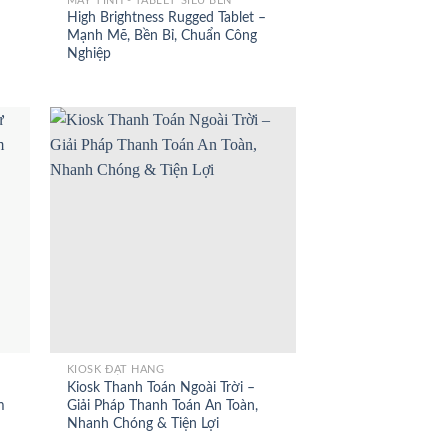
MÁY TÍNH - TABLET SIÊU BỀN
High Brightness Rugged Tablet –
Mạnh Mẽ, Bền Bỉ, Chuẩn Công
Nghiệp
+
KIOSK ĐẶT HÀNG
Kiosk Thanh Toán Ngoài Trời –
m
Giải Pháp Thanh Toán An Toàn,
Nhanh Chóng & Tiện Lợi