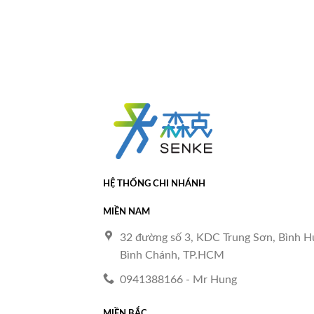
HỆ THỐNG CHI NHÁNH
MIỀN NAM
32 đường số 3, KDC Trung Sơn, Bình H
Bình Chánh, TP.HCM
0941388166 - Mr Hung
MIỀN BẮC