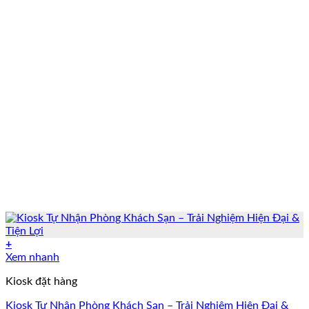
+
Xem nhanh
Kiosk đặt hàng
Kiosk Tự Nhận Phòng Khách Sạn – Trải Nghiệm Hiện Đại &