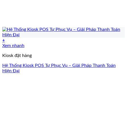
+
Xem nhanh
Kiosk đặt hàng
Hệ Thống Kiosk POS Tự Phục Vụ – Giải Pháp Thanh Toán
Hiện Đại