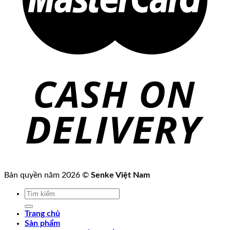
Bản quyền năm 2026 ©
Senke Việt Nam
Tìm
kiếm:
Trang chủ
Sản phẩm