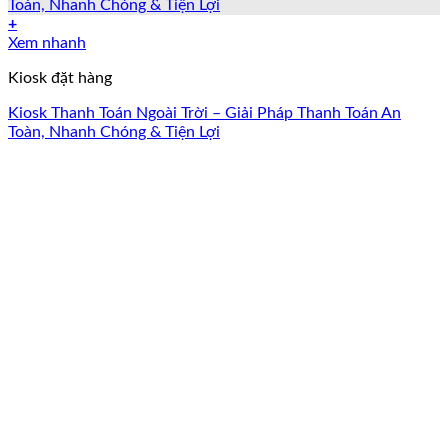
+
Xem nhanh
Kiosk đặt hàng
Kiosk Thanh Toán Ngoài Trời – Giải Pháp Thanh Toán An
Toàn, Nhanh Chóng & Tiện Lợi