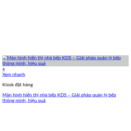
+
Xem nhanh
Kiosk đặt hàng
Màn hình hiển thị nhà bếp KDS – Giải pháp quản lý bếp
thông minh, hiệu quả