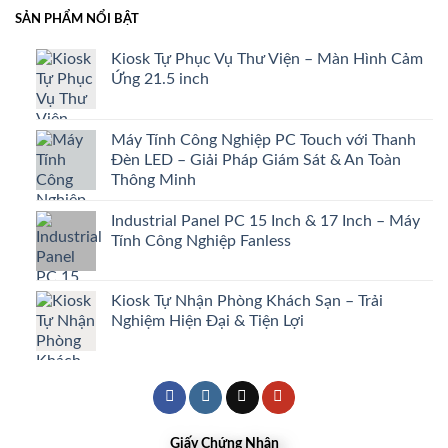
SẢN PHẨM NỔI BẬT
Kiosk Tự Phục Vụ Thư Viện – Màn Hình Cảm
Ứng 21.5 inch
Máy Tính Công Nghiệp PC Touch với Thanh
Đèn LED – Giải Pháp Giám Sát & An Toàn
Thông Minh
Industrial Panel PC 15 Inch & 17 Inch – Máy
Tính Công Nghiệp Fanless
Kiosk Tự Nhận Phòng Khách Sạn – Trải
Nghiệm Hiện Đại & Tiện Lợi
Giấy Chứng Nhận