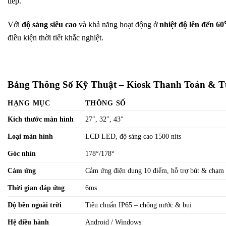
tiếp.
Với
độ sáng siêu cao
và khả năng hoạt động ở
nhiệt độ lên đến 6
điều kiện thời tiết khắc nghiệt.
Bảng Thông Số Kỹ Thuật – Kiosk Thanh Toán & T
HẠNG MỤC
THÔNG SỐ
Kích thước màn hình
27″, 32″, 43″
Loại màn hình
LCD LED, độ sáng cao 1500 nits
Góc nhìn
178°/178°
Cảm ứng
Cảm ứng điện dung 10 điểm, hỗ trợ bút & chạm 
Thời gian đáp ứng
6ms
Độ bền ngoài trời
Tiêu chuẩn IP65 – chống nước & bụi
Hệ điều hành
Android / Windows