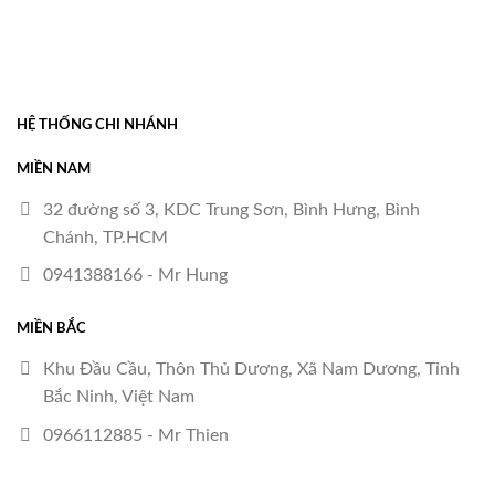
HỆ THỐNG CHI NHÁNH
MIỀN NAM
32 đường số 3, KDC Trung Sơn, Bình Hưng, Bình
Chánh, TP.HCM
0941388166 - Mr Hung
MIỀN BẮC
Khu Đầu Cầu, Thôn Thủ Dương, Xã Nam Dương, Tỉnh
Bắc Ninh, Việt Nam
0966112885 - Mr Thien