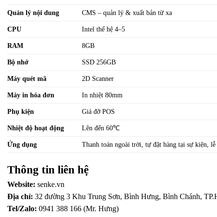
Quản lý nội dung
CMS – quản lý & xuất bản từ xa
CPU
Intel thế hệ 4–5
RAM
8GB
Bộ nhớ
SSD 256GB
Máy quét mã
2D Scanner
Máy in hóa đơn
In nhiệt 80mm
Phụ kiện
Giá đỡ POS
Nhiệt độ hoạt động
Lên đến 60℃
Ứng dụng
Thanh toán ngoài trời, tự đặt hàng tại sự kiện, l
Thông tin liên hệ
Website:
senke.vn
Địa chỉ:
32 đường 3 Khu Trung Sơn, Bình Hưng, Bình Chánh, T
Tel/Zalo:
0941 388 166 (Mr. Hưng)