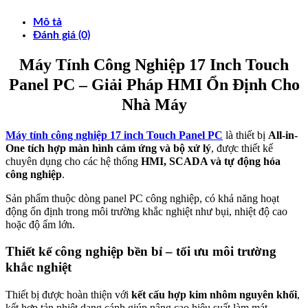
Mô tả
Đánh giá (0)
Máy Tính Công Nghiệp 17 Inch Touch
Panel PC – Giải Pháp HMI Ổn Định Cho
Nhà Máy
Máy tính công nghiệp 17 inch Touch Panel PC
là thiết bị
All-in-
One tích hợp màn hình cảm ứng và bộ xử lý
, được thiết kế
chuyên dụng cho các hệ thống
HMI, SCADA và tự động hóa
công nghiệp
.
Sản phẩm thuộc dòng panel PC công nghiệp, có khả năng hoạt
động ổn định trong môi trường khắc nghiệt như bụi, nhiệt độ cao
hoặc độ ẩm lớn.
Thiết kế công nghiệp bền bỉ – tối ưu môi trường
khắc nghiệt
Thiết bị được hoàn thiện với
kết cấu hợp kim nhôm nguyên khối
,
kết hợp tản nhiệt dạng cánh giúp nâng cao hiệu suất làm mát.