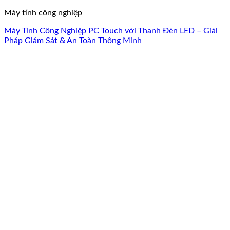
Máy tính công nghiệp
Máy Tính Công Nghiệp PC Touch với Thanh Đèn LED – Giải
Pháp Giám Sát & An Toàn Thông Minh