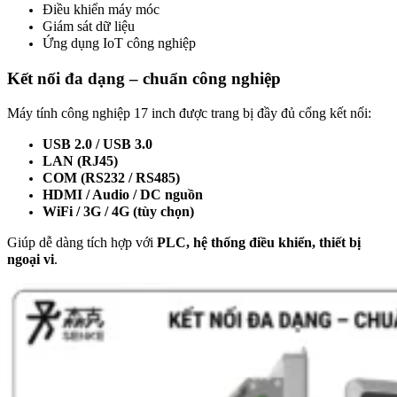
Điều khiển máy móc
Giám sát dữ liệu
Ứng dụng IoT công nghiệp
Kết nối đa dạng – chuẩn công nghiệp
Máy tính công nghiệp 17 inch được trang bị đầy đủ cổng kết nối:
USB 2.0 / USB 3.0
LAN (RJ45)
COM (RS232 / RS485)
HDMI / Audio / DC nguồn
WiFi / 3G / 4G (tùy chọn)
Giúp dễ dàng tích hợp với
PLC, hệ thống điều khiển, thiết bị
ngoại vi
.