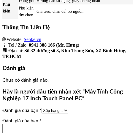
Đóng gói
Hướng dẫn sử dụng, giấy chứng nhận
Phụ
Phụ kiện
kiện
Giá treo, chân đế, bộ nguồn
tùy chọn
Thông Tin Liên Hệ
🌐 Website:
Senke.vn
📱 Tel / Zalo:
0941 388 166 (Mr. Hưng)
🏢 Địa chỉ:
Số 32 đường số 3, Khu Trung Sơn, Xã Bình Hưng,
TP.HCM
Đánh giá
Chưa có đánh giá nào.
Hãy là người đầu tiên nhận xét “Máy Tính Công
Nghiệp 17 Inch Touch Panel PC”
Đánh giá của bạn
*
Đánh giá của bạn
*