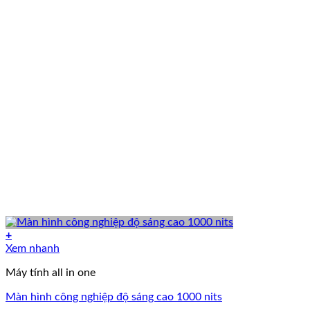
+
Xem nhanh
Máy tính all in one
Màn hình công nghiệp độ sáng cao 1000 nits