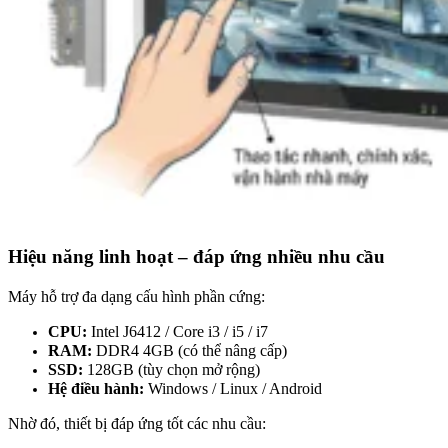
Hiệu năng linh hoạt – đáp ứng nhiều nhu cầu
Máy hỗ trợ đa dạng cấu hình phần cứng:
CPU:
Intel J6412 / Core i3 / i5 / i7
RAM:
DDR4 4GB (có thể nâng cấp)
SSD:
128GB (tùy chọn mở rộng)
Hệ điều hành:
Windows / Linux / Android
Nhờ đó, thiết bị đáp ứng tốt các nhu cầu: