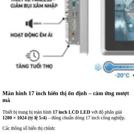
Màn hình 17 inch hiển thị ổn định – cảm ứng mượt
mà
Thiết bị trang bị màn hình
17 inch LCD LED
với độ phân giải
1280 × 1024 (tỷ lệ 5:4)
– đúng chuẩn dòng 17 inch công nghiệp.
Các thông số hiển thị chính: