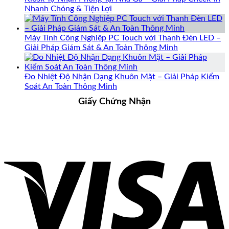
Nhanh Chóng & Tiện Lợi
Máy Tính Công Nghiệp PC Touch với Thanh Đèn LED –
Giải Pháp Giám Sát & An Toàn Thông Minh
Đo Nhiệt Độ Nhận Dạng Khuôn Mặt – Giải Pháp Kiểm
Soát An Toàn Thông Minh
Giấy Chứng Nhận